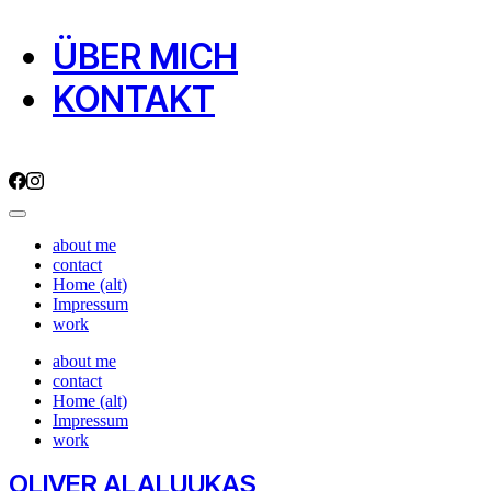
ÜBER MICH
KONTAKT
about me
contact
Home (alt)
Impressum
work
about me
contact
Home (alt)
Impressum
work
OLIVER ALALUUKAS