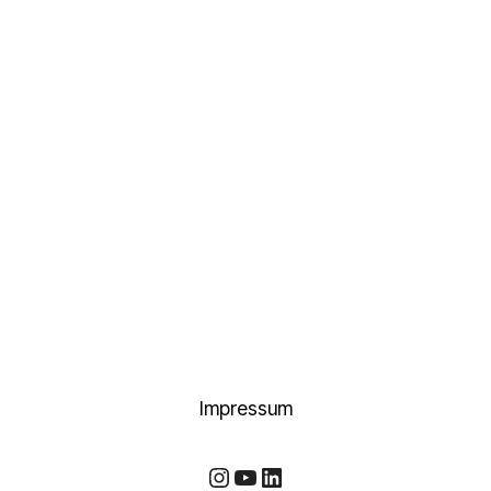
Impressum
Instagram
YouTube
LinkedIn